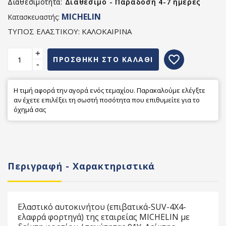
Διαθεσιμότητα:
Διαθέσιμο - Παράδοση 4-7 ημέρες
MICHELIN
Κατασκευαστής:
ΤΥΠΟΣ ΕΛΑΣΤΙΚΟΥ: ΚΑΛΟΚΑΙΡΙΝΑ
+
favorite_border
ΠΡΟΣΘΗΚΗ ΣΤΟ ΚΑΛΑΘΙ
-
Η τιμή αφορά την αγορά ενός τεμαχίου. Παρακαλούμε ελέγξτε
αν έχετε επιλέξει τη σωστή ποσότητα που επιθυμείτε για το
όχημά σας
Περιγραφή - Χαρακτηριστικά
Ελαστικό αυτοκινήτου (επιβατικά-SUV-4X4-
ελαφρά φορτηγά) της εταιρείας MICHELIN με