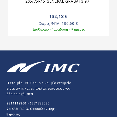
205/75R15 GENERAL GRABAT3 97T
132,18 €
Χωρίς ΦΠΑ:
106,60 €
Διαθέσιμο - Παράδοση 4-7 ημέρες
Η εταιρία IMC Group είναι μία εταιρεία
εισαγωγής και εμπορίας ελαστικών για
όλα τα οχήματα
2311112800 - 6971738580
7o ΧΛΜ Π.E.O. Θεσσαλονίκης -
Βέροιας