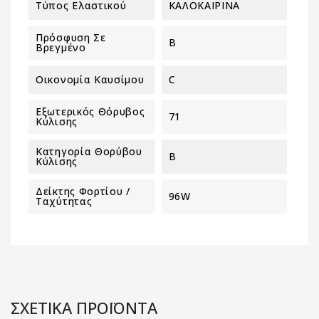
Τύπος Ελαστικού
ΚΑΛΟΚΑΙΡΙΝΑ
Πρόσφυση Σε
B
Βρεγμένο
Οικονομία Καυσίμου
C
Εξωτερικός Θόρυβος
71
Κύλισης
Κατηγορία Θορύβου
B
Κύλισης
Δείκτης Φορτίου /
96W
Ταχύτητας
ΣΧΕΤΙΚΑ ΠΡΟΪΟΝΤΑ