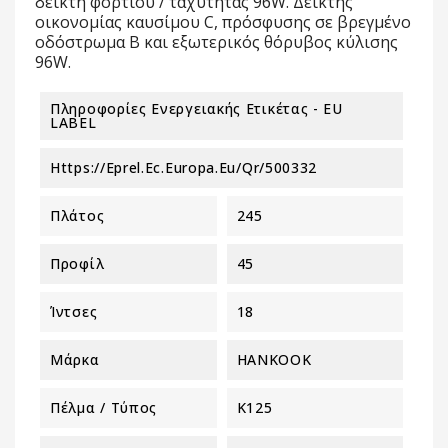
δείκτη φορτίου / ταχύτητας 96W. Δείκτης
οικονομίας καυσίμου C, πρόσφυσης σε βρεγμένο
οδόστρωμα B και εξωτερικός θόρυβος κύλισης
96W.
Πληροφορίες Ενεργειακής Ετικέτας - EU
LABEL
Https://eprel.ec.europa.eu/qr/500332
Πλάτος
245
Προφίλ
45
Ίντσες
18
Μάρκα
HANKOOK
Πέλμα / Τύπος
K125